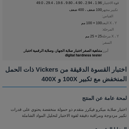
قوة الاختبار:
1.96 ، 2.94 ، 4.90 ، 9.80 ، 19.6 ، 29.4 ، 49.0
تكبير مجهر
100 ضعف ، 400 ضعف
القياس:
X ، Y البعد
100 × 100 مم
المرحلة:
X ، Y مرحلة
25 × 25 مم
السفر:
متناهية الصغر اختبار صلابة الجهاز، وصلابة الرقمية اختبار
أبرز:
,
digital hardness tester
اختبار القسوة الدقيقة من Vickers ذات الحمل
المنخفض مع تكبير 100X و 400X
لمحة عامة عن المنتج
اختبار صلابة ميكرو فيكرز متقدم ذو حمولة منخفضة يحتوي على قدرات
تكبير مزدوجة ومراقبة دقيقة لقوة الاختبار لتحليل المواد الشاملة