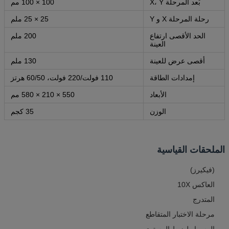
بُعد المرحلة X، Y
100 × 100 مم
رحلة المرحلة X و Y
25 × 25 ملم
الحد الأقصى ارتفاع
200 ملم
العينة
أقصى عرض للعينة
130 ملم
إمدادات الطاقة
110 فولت/220 فولت، 60/50 هرتز
الأبعاد
550 × 210 × 580 مم
الوزن
35 كجم
الملحقات القياسية
(فيكيرز)
العاكس 10X
المتدرج
مرحلة الاختبار المتقاطع
المسمار لضبط المستوى