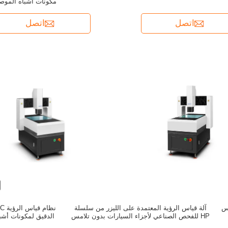
مكونات أشباه الموص
اتصل
اتصل
اس
آلة قياس الرؤية المعتمدة على الليزر من سلسلة
HP للفحص الصناعي لأجزاء السيارات بدون تلامس
الدقيق لمكونات أش
ال