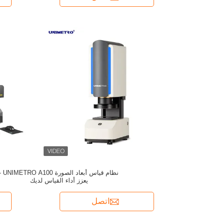
نظام قياس أبعاد الصورة RO A100
يعزز أداء القياس لديك
اتصل