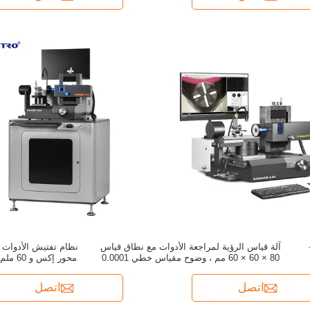
UNIMET -
آلة قياس الرؤية لمراجعة الأدوات مع نطاق قياس
80 × 60 × 60 مم ، وضوح مقياس خطي 0.0001
مم ، وقدرة إدخال DXF
م
اتصل
اتصل