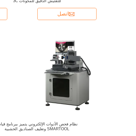
للتفتيش الدقيق للمكونات 3C
اتصل
نظام فحص الأدوات الإلكتروني يتميز ببرنامج قي
SMARTOOL وتغليف الصناديق الخشبية