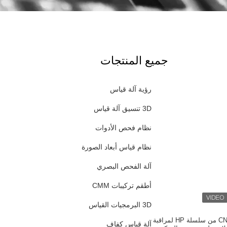
جميع المنتجات
رؤية آلة قياس
3D تنسيق آلة قياس
نظام فحص الأدوات
نظام قياس أبعاد الصورة
آلة الفحص البصري
أطقم تركيبات CMM
3D البرمجيات القياس
نظام قياس الرؤية CNC من سلسلة HP لمراقبة
آلة قياس كفاف