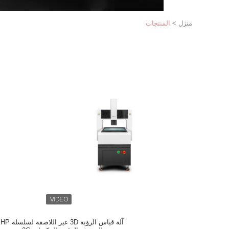
منزل
>
المنتجات
آلة قياس الرؤية 3D غير اللاصقة لسلسلة HP