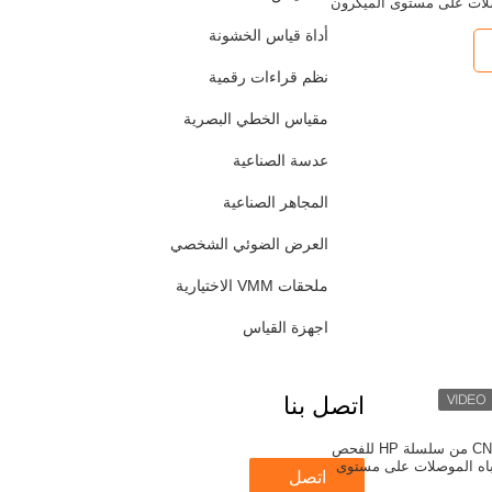
لات على مستوى الميكرون
أداة قياس الخشونة
نظم قراءات رقمية
مقياس الخطي البصرية
عدسة الصناعية
المجاهر الصناعية
العرض الضوئي الشخصي
ملحقات VMM الاختيارية
اجهزة القياس
اتصل بنا
نظام قياس الرؤية CNC من سلسلة HP للفحص
باه الموصلات على مستوى
اتصل
ميكرون