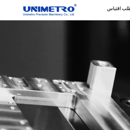
لب اقتباس