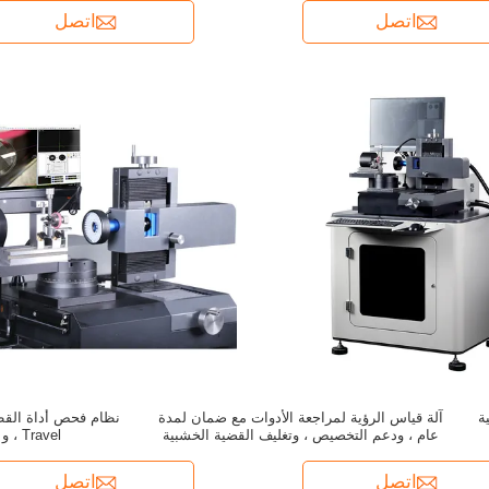
اتصل
اتصل
ة
آلة قياس الرؤية لمراجعة الأدوات مع ضمان لمدة
عام ، ودعم التخصيص ، وتغليف القضية الخشبية
Travel ، و 60mm Z Range
اتصل
اتصل