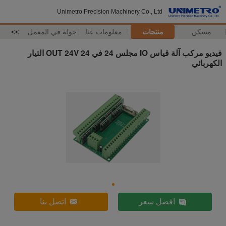
Unimetro Precision Machinery Co., Ltd
مسكن
منتجات
معلومات عنا
جولة في المعمل
>>
فيديو مركب آلة قياس IO مجلس 24 في 24 OUT 24V التيار
الكهربائي
افضل سعر
اتصل بنا