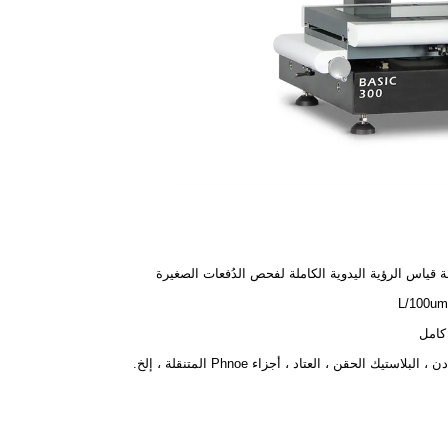
 قياس الرؤية اليدوية الكاملة لفحص الدُفعات الصغيرة
كامل
، البلاستيك الحقن ، العتاد ، أجزاء Phnoe المتنقلة ، إلخ.