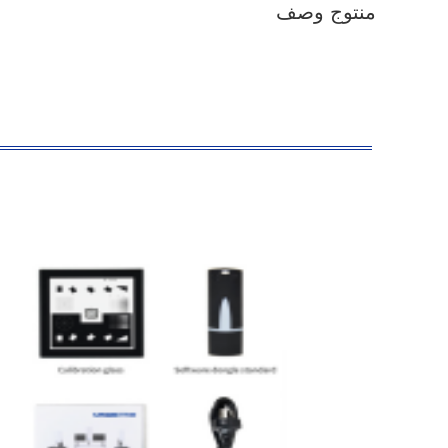
منتوج وصف