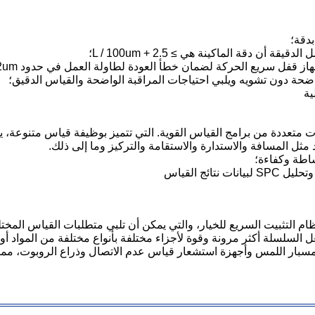
السلسلة BASIC متوافقة مع خيارات متعددة من برامج القياس القوية. التي تتميز بوظيفة قي
اد مثل المسافة والاستدارة والاستقامة والتركيز وما إلى ذلك.