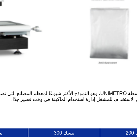
تم تصميم وتطوير آلة قياس الرؤية من سلسلة BASIC بواسطة UNIMETRO، وهو النموذج الأ
ل الاستخدام، للمشغل إدارة استخدام الماكينة في وقت قصير جدًا.
20
بيسك 300
بي