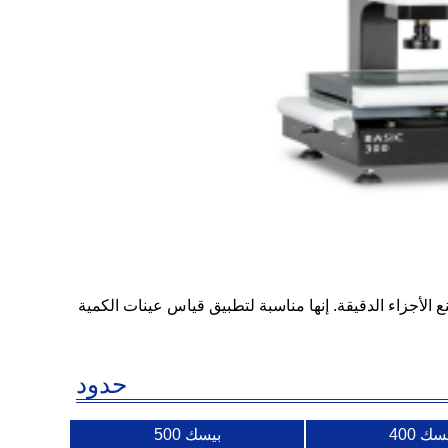
كثر شيوعًا لمعظم المصانع التي تصنع الأجزاء الدقيقة. إنها مناسبة لتطبيق قياس عينات الكمية
حدود
سك 400
بيسك 500