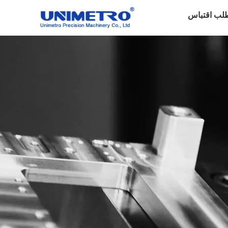
لب اقتباس