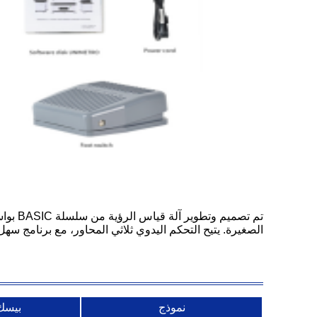
الصغيرة. يتيح التحكم اليدوي ثلاثي المحاور، مع برنامج سه
نموذج
بيسك 0