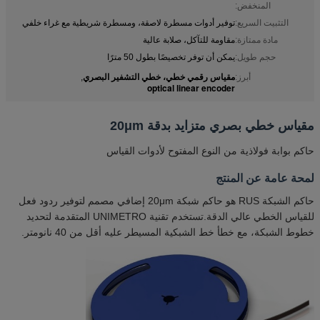
المنخفض:
التثبيت السريع:
توفير أدوات مسطرة لاصقة، ومسطرة شريطية مع غراء خلفي
مادة ممتازة:
مقاومة للتآكل، صلابة عالية
حجم طويل:
يمكن أن توفر تخصيصًا بطول 50 مترًا
مقياس رقمي خطي، خطي التشفير البصري
أبرز:
,
optical linear encoder
مقياس خطي بصري متزايد بدقة 20μm
حاكم بوابة فولاذية من النوع المفتوح لأدوات القياس
لمحة عامة عن المنتج
حاكم الشبكة RUS هو حاكم شبكة 20μm إضافي مصمم لتوفير ردود فعل
للقياس الخطي عالي الدقة.تستخدم تقنية UNIMETRO المتقدمة لتحديد
خطوط الشبكة، مع خطأ خط الشبكية المسيطر عليه أقل من 40 نانومتر.