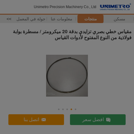
Unimetro Precision Machinery Co., Ltd
مسكن
منتجات
معلومات عنا
جولة في المعمل
>>
مقياس خطي بصري تزايدي بدقة 20 ميكرومتر / مسطرة بوابة
فولاذية من النوع المفتوح لأدوات القياس
افضل سعر
اتصل بنا