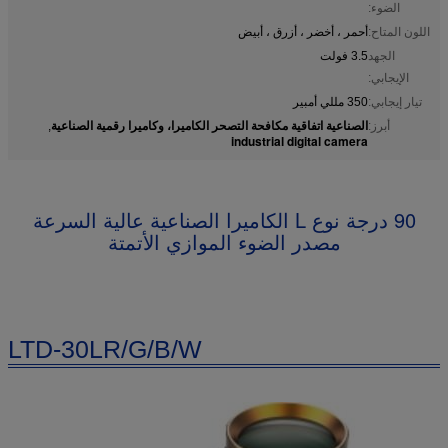
الضوء:
اللون المتاح:
أحمر ، أخضر ، أزرق ، أبيض
الجهد
3.5 فولت
الإيجابي:
تيار إيجابي:
350 مللي أمبير
الصناعية اتفاقية مكافحة التصحر الكاميرا، وكاميرا رقمية الصناعية
أبرز:
,
industrial digital camera
90 درجة نوع L الكاميرا الصناعية عالية السرعة
مصدر الضوء الموازي الأتمتة
LTD-30LR/G/B/W