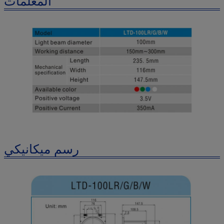
المعلمات
رسم ميكانيكي