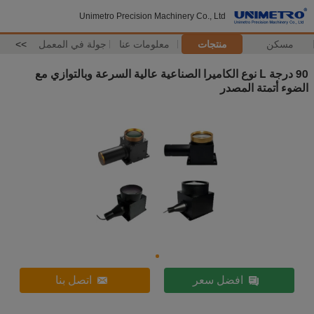
Unimetro Precision Machinery Co., Ltd
مسكن
منتجات
معلومات عنا
جولة في المعمل
>>
90 درجة L نوع الكاميرا الصناعية عالية السرعة وبالتوازي مع
الضوء أتمتة المصدر
افضل سعر
اتصل بنا