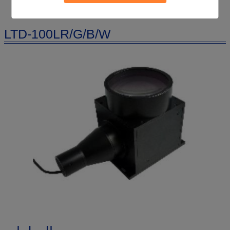
LTD-100LR/G/B/W