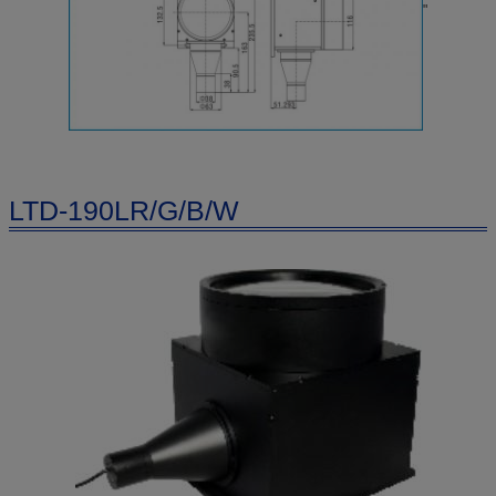
"
LTD-190LR/G/B/W