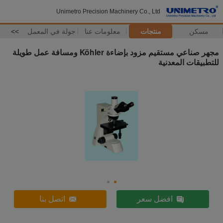
Unimetro Precision Machinery Co., Ltd
مسكن
منتجات
معلومات عنا
جولة في المعمل
>>
مجهر صناعي مستقيم مزود بإضاءة Köhler ومسافة عمل طويلة
للتطبيقات المعدنية
افضل سعر
اتصل بنا