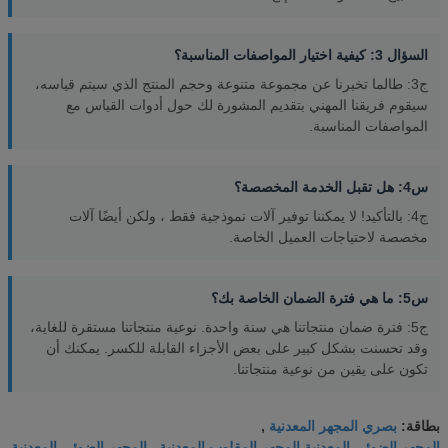
السؤال 3: كيفية اختيار المواصفات المناسبة؟
ج3: طالما تخبرنا عن مجموعة متنوعة وحجم المنتج الذي سيتم قياسه،
سيقوم فريقنا المهني بتقديم المشورة لك حول أدوات القياس مع
المواصفات المناسبة.
س4: هل تقبل الخدمة المخصصة؟
ج4: بالتأكيد! لا يمكننا توفير آلات نموذجية فقط ، ولكن أيضًا آلات
مخصصة لاحتياجات العميل الخاصة.
س5: ما هي فترة الضمان الخاصة بك؟
ج5: فترة ضمان منتجاتنا هي سنة واحدة. نوعية منتجاتنا مستقرة للغاية،
وقد تحسنت بشكل كبير على بعض الأجزاء القابلة للكسر. يمكنك أن
تكون على يقين من نوعية منتجاتنا.
بصري المجهر المعدنية
بطاقة:
,
المجهر الضوئي المعدنية,المجهر المقلوب المعدنية
المجهر الضوئي المعدنية
,