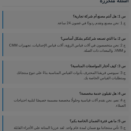
أسئلة متكررة
س 1: هل أنتم مصنع أم شركة تجارية؟
ج 1: نحن مصنع ونقدم ردودًا في غضون 24 ساعة.
س 2: ما الذي تصنعه شركتكم بشكل أساسي؟
ج 2: نحن متخصصون في آلات قياس الرؤية، آلات قياس الإحداثيات، تجهيزات CMM
و VMM، والمعدات ذات الصلة.
س 3: كيف أختار المواصفات المناسبة؟
ج 3: سيوصي فريقنا المحترف بأدوات القياس المناسبة بناءً على تنوع منتجاتك
ومتطلبات القياس الخاصة بك.
س 4: هل تقبلون خدمة مخصصة؟
ج 4: نعم، نحن نقدم آلات قياسية وحلولًا مخصصة مصممة خصيصًا لتلبية احتياجات
العملاء.
س 5: ما هي فترة الضمان الخاصة بكم؟
ج 5: تأتي منتجاتنا مع ضمان لمدة عام واحد. لقد عززنا المتانة على الأجزاء القابلة