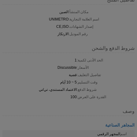
مكان المنشأ:
الصين
اسم العلامة التجارية:
UNIMETRO
إصدار الشهادات:
CE,ISO
رقم الموديل:
الارتكاز
شروط الدفع والشحن
الحد الأدنى لكمية:
1
الأسعار:
Discussible
تفاصيل التغليف:
قضية
وقت التسليم:
5 ~ 10 أيام
شروط الدفع:
الاعتماد المستندي، تي/تي
القدرة على العرض:
100
وصف
المجاهر الصناعية
اسم
المجهر الرقمي