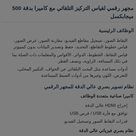
مجهر رقمي لقياس التركيز التلقائي مع كاميرا بدقة 500
ميجابكسل
الوظائف الرئيسية
التقاط الصور، تسجيل مقاطع الفيديو، مقارنة الصور، عرض الصور،
قياس خطوط التقاطع، التحديد، حفظ وتصدير البيانات بدون كمبيوتر
قياس النقاط، الخطوط، الدوائر، الأقواس والمعلمات ذات الصلة بما
في ذلك المسافة، الزاوية، ونصف القطر
أدوات مساعدة مثل البحث التلقائي عن الحواف، التكبير المحلي،
التعرض، اللون وغيرها من أدوات الضبط المساعدة
نظام تصوير بصري عالي الدقة للمجهر الرقمي
كاميرا صناعية متعددة الوظائف
إخراج HDMI عالي الدقة
توافق مع فأرة USB / قرص USB
قدرات التقاط الصور وتسجيل الفيديو
نظام بصري فيزيائي عالي الدقة