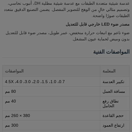
عدسة شيئية متعددة الطبقات مع عدسة شيئية مطلية DH، أنبوب نحاسي،
وتصميم مثالي خالٍ من الوهج للتصوير المفصل. يضمن التصنيع الدقيق متعدد
الطبقات صورًا واضحة.
مصدر ضوء LED خارجي قابل للتعديل
ضوء ناعم مع انبعاث حرارة منخفض، عمر طويل، مصدر ضوء قابل للتعديل
بدون وميض لحماية عيون المشغل.
المواصفات الفنية
المعلمة
المواصفات
تكبير العدسة
0.7، 1.0، 1.5، 2.0، 3.0، 4.0، 4.5X
مسافة العمل
80 مم
نطاق رفع
40 مم
الحامل
حجم القاعدة
380 × 260 مم
ارتفاع العمود
300 مم