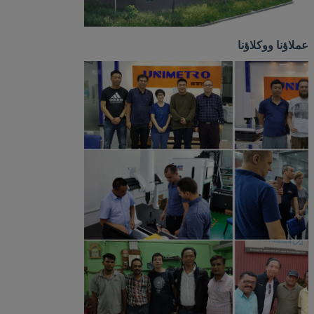
عملاؤنا ووكلاؤنا